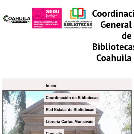
Coordinac
General
de
Biblioteca
Coahuila
Inicio
Coordinación de Bibliotecas
Red Estatal de Bibliotecas
Librería Carlos Monsiváis
Contacto