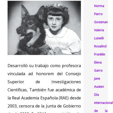
Norma
Fierro
Gossman
Valeria
Luiselli
Rosalind
Franklin
Elena
Desarrolló su trabajo como profesora
Garro
vinculada ad honorem del Consejo
Jane
Superior de Investigaciones
Austen
Científicas, También fue académica de
Día
la Real Academia Española (RAE) desde
internacional
2003, censora de la Junta de Gobierno
de la