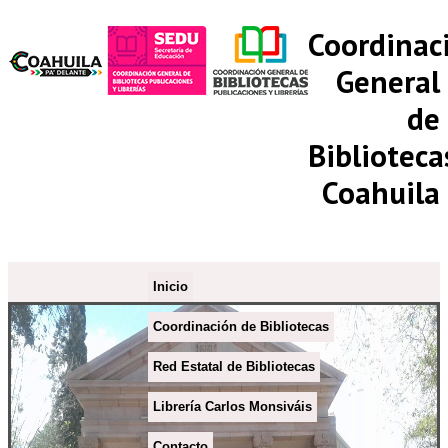
Coordinac
General
de
Biblioteca
Coahuila
Inicio
Coordinación de Bibliotecas
Red Estatal de Bibliotecas
Librería Carlos Monsiváis
Contacto