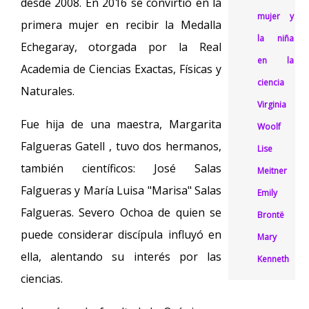
desde 2008. En 2016 se convirtió en la
mujer y
primera mujer en recibir la Medalla
la niña
Echegaray, otorgada por la Real
en la
Academia de Ciencias Exactas, Físicas y
ciencia
Naturales.
Virginia
Fue hija de una maestra, Margarita
Woolf
Falgueras Gatell , tuvo dos hermanos,
Lise
también científicos: José Salas
Meitner
Falgueras y María Luisa "Marisa" Salas
Emily
Falgueras. Severo Ochoa de quien se
Brontë
puede considerar discípula influyó en
Mary
ella, alentando su interés por las
Kenneth
ciencias.