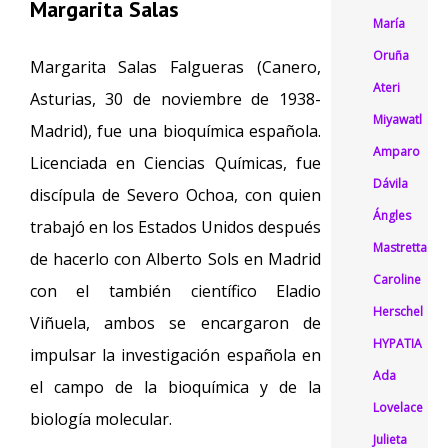
Margarita Salas
María
Oruña
Margarita Salas Falgueras (Canero,
Ateri
Asturias, 30 de noviembre de 1938-
Miyawatl
Madrid), fue una bioquímica española.
Amparo
Licenciada en Ciencias Químicas, fue
Dávila
discípula de Severo Ochoa, con quien
Ángles
trabajó en los Estados Unidos después
Mastretta
de hacerlo con Alberto Sols en Madrid
Caroline
con el también científico Eladio
Herschel
Viñuela, ambos se encargaron de
HYPATIA
impulsar la investigación española en
Ada
el campo de la bioquímica y de la
Lovelace
biología molecular.
Julieta