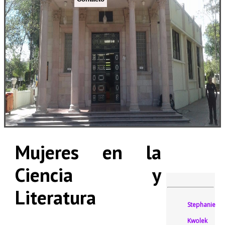
Mujeres en la
Ciencia y
Literatura
Stephanie
Kwolek